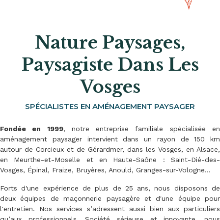
Nature Paysages,
Paysagiste Dans Les
Vosges
SPÉCIALISTES EN AMÉNAGEMENT PAYSAGER
Fondée en 1999
, notre entreprise familiale spécialisée e
aménagement paysager intervient dans un rayon de 150 km
autour de Corcieux et de Gérardmer, dans les Vosges, en Alsace,
en Meurthe-et-Moselle et en Haute-Saône : Saint-Dié-des-
Vosges, Épinal, Fraize, Bruyères, Anould, Granges-sur-Vologne…
Forts d'une expérience de plus de 25 ans, nous disposons de
deux équipes de maçonnerie paysagère et d'une équipe pour
l'entretien. Nos services s’adressent aussi bien aux particuliers
qu’aux professionnels. Société sérieuse et innovante, nous