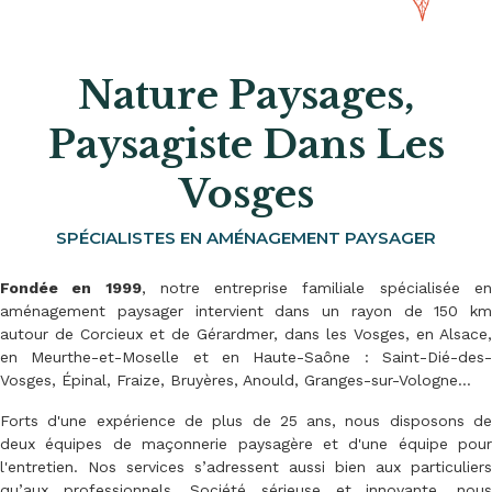
Nature Paysages,
Paysagiste Dans Les
Vosges
SPÉCIALISTES EN AMÉNAGEMENT PAYSAGER
Fondée en 1999
, notre entreprise familiale spécialisée e
aménagement paysager intervient dans un rayon de 150 km
autour de Corcieux et de Gérardmer, dans les Vosges, en Alsace,
en Meurthe-et-Moselle et en Haute-Saône : Saint-Dié-des-
Vosges, Épinal, Fraize, Bruyères, Anould, Granges-sur-Vologne…
Forts d'une expérience de plus de 25 ans, nous disposons de
deux équipes de maçonnerie paysagère et d'une équipe pour
l'entretien. Nos services s’adressent aussi bien aux particuliers
qu’aux professionnels. Société sérieuse et innovante, nous