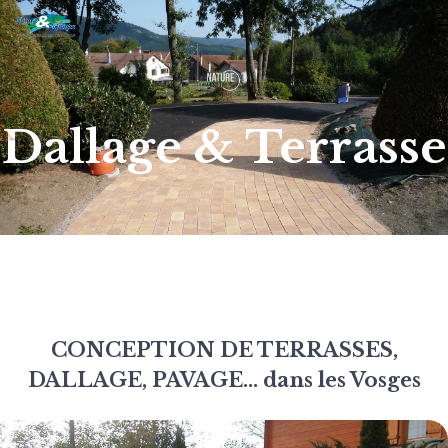
Dallage & Terrasse
CONCEPTION DE TERRASSES,
DALLAGE, PAVAGE... dans les Vosges