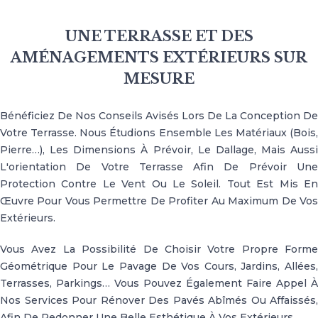
UNE TERRASSE ET DES
AMÉNAGEMENTS EXTÉRIEURS SUR
MESURE
Bénéficiez De Nos Conseils Avisés Lors De La Conception De
Votre Terrasse. Nous Étudions Ensemble Les Matériaux (bois,
Pierre…), Les Dimensions À Prévoir, Le Dallage, Mais Aussi
L'orientation De Votre Terrasse Afin De Prévoir Une
Protection Contre Le Vent Ou Le Soleil. Tout Est Mis En
Œuvre Pour Vous Permettre De Profiter Au Maximum De Vos
Extérieurs.
Vous Avez La Possibilité De Choisir Votre Propre Forme
Géométrique Pour Le Pavage De Vos Cours, Jardins, Allées,
Terrasses, Parkings… Vous Pouvez Également Faire Appel À
Nos Services Pour Rénover Des Pavés Abîmés Ou Affaissés,
Afin De Redonner Une Belle Esthétique À Vos Extérieurs.