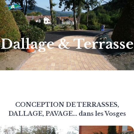
Dallage & Terrasse
CONCEPTION DE TERRASSES,
DALLAGE, PAVAGE... dans les Vosges