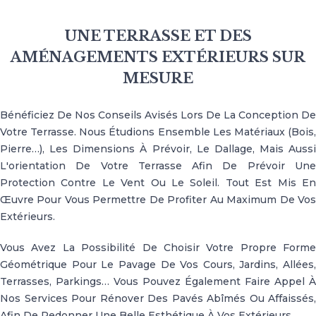
UNE TERRASSE ET DES
AMÉNAGEMENTS EXTÉRIEURS SUR
MESURE
Bénéficiez De Nos Conseils Avisés Lors De La Conception De
Votre Terrasse. Nous Étudions Ensemble Les Matériaux (bois,
Pierre…), Les Dimensions À Prévoir, Le Dallage, Mais Aussi
L'orientation De Votre Terrasse Afin De Prévoir Une
Protection Contre Le Vent Ou Le Soleil. Tout Est Mis En
Œuvre Pour Vous Permettre De Profiter Au Maximum De Vos
Extérieurs.
Vous Avez La Possibilité De Choisir Votre Propre Forme
Géométrique Pour Le Pavage De Vos Cours, Jardins, Allées,
Terrasses, Parkings… Vous Pouvez Également Faire Appel À
Nos Services Pour Rénover Des Pavés Abîmés Ou Affaissés,
Afin De Redonner Une Belle Esthétique À Vos Extérieurs.