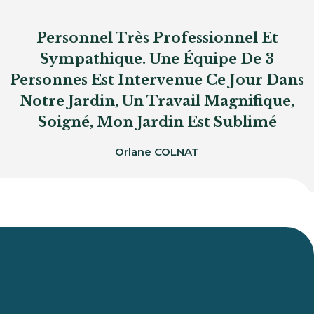
Personnel Très Professionnel Et
Sympathique. Une Équipe De 3
Personnes Est Intervenue Ce Jour Dans
Notre Jardin, Un Travail Magnifique,
Soigné, Mon Jardin Est Sublimé
Orlane COLNAT
Du Lundi Au Vendredi :
De 8h À 12h Et De 14h À 18h
46 IMP DES ESCADRILLES