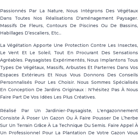
Passionnés Par La Nature, Nous Intégrons Des Végétaux
Dans Toutes Nos Réalisations D'aménagement Paysager.
Massifs De Fleurs, Contours De Piscines Ou De Bassins,
Habillages D’escaliers, Etc...
La Végétation Apporte Une Protection Contre Les Insectes,
Le Vent Et Le Soleil, Tout En Procurant Des Sensations
Agréables. Paysagistes Expérimentés, Nous Implantons Tous
Types De Végétaux, Massifs, Arbustes Et Parterres Dans Vos
Espaces Extérieurs Et Nous Vous Donnons Des Conseils
Personnalisés Pour Les Choisir. Nous Sommes Spécialisés
En Conception De Jardins Originaux : N'hésitez Pas À Nous
Faire Part De Vos Idées Les Plus Créatives.
Réalisé Par Un Jardinier-Paysagiste, L'engazonnement
Consiste À Poser Un Gazon Ou À Faire Pousser De L’herbe
Sur Un Terrain Grâce À La Technique Du Semis. Faire Appel À
Un Professionnel Pour La Plantation De Votre Gazon Vous