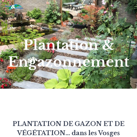
Plantation &
Engazonnement
PLANTATION DE GAZON ET DE
VÉGÉTATION... dans les Vosges