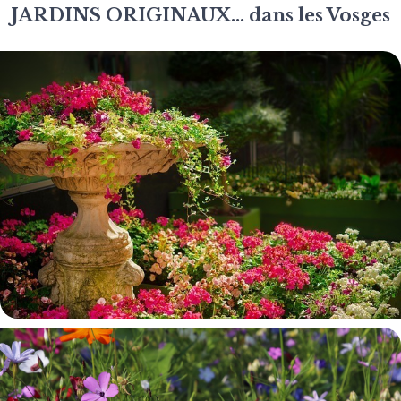
JARDINS ORIGINAUX... dans les Vosges