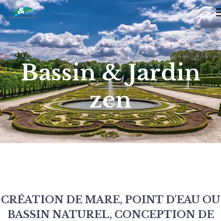
Bassin & Jardin
zen
CRÉATION DE MARE, POINT D'EAU OU
BASSIN NATUREL, CONCEPTION DE