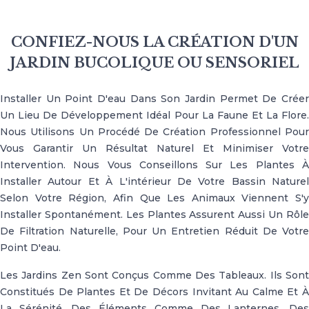
CONFIEZ-NOUS LA CRÉATION D'UN
JARDIN BUCOLIQUE OU SENSORIEL
Installer Un Point D'eau Dans Son Jardin Permet De Créer
Un Lieu De Développement Idéal Pour La Faune Et La Flore.
Nous Utilisons Un Procédé De Création Professionnel Pour
Vous Garantir Un Résultat Naturel Et Minimiser Votre
Intervention. Nous Vous Conseillons Sur Les Plantes À
Installer Autour Et À L'intérieur De Votre Bassin Naturel
Selon Votre Région, Afin Que Les Animaux Viennent S'y
Installer Spontanément. Les Plantes Assurent Aussi Un Rôle
De Filtration Naturelle, Pour Un Entretien Réduit De Votre
Point D'eau.
Les Jardins Zen Sont Conçus Comme Des Tableaux. Ils Sont
Constitués De Plantes Et De Décors Invitant Au Calme Et À
La Sérénité. Des Éléments Comme Des Lanternes, Des