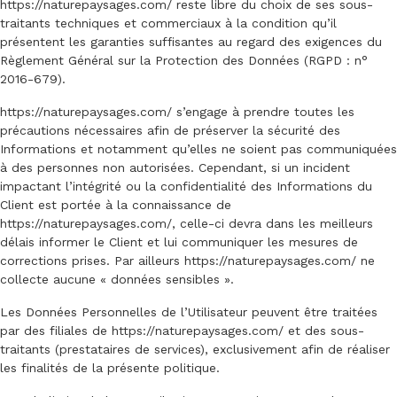
https://naturepaysages.com/
reste libre du choix de ses sous-
traitants techniques et commerciaux à la condition qu’il
présentent les garanties suffisantes au regard des exigences du
Règlement Général sur la Protection des Données (RGPD : n°
2016-679).
https://naturepaysages.com/
s’engage à prendre toutes les
précautions nécessaires afin de préserver la sécurité des
Informations et notamment qu’elles ne soient pas communiquées
à des personnes non autorisées. Cependant, si un incident
impactant l’intégrité ou la confidentialité des Informations du
Client est portée à la connaissance de
https://naturepaysages.com/
, celle-ci devra dans les meilleurs
délais informer le Client et lui communiquer les mesures de
corrections prises. Par ailleurs
https://naturepaysages.com/
ne
collecte aucune « données sensibles ».
Les Données Personnelles de l’Utilisateur peuvent être traitées
par des filiales de
https://naturepaysages.com/
et des sous-
traitants (prestataires de services), exclusivement afin de réaliser
les finalités de la présente politique.