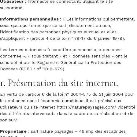
Utilisateur :
Internaute se connectant, utilisant le site
susnommé.
Informations personnelles :
« Les informations qui permettent,
sous quelque forme que ce soit, directement ou non,
l'identification des personnes physiques auxquelles elles
s'appliquent » (article 4 de la loi n° 78-17 du 6 janvier 1978).
Les termes « données à caractère personnel », « personne
concernée », « sous traitant » et « données sensibles » ont le
sens défini par le Règlement Général sur la Protection des
Données (RGPD : n° 2016-679)
1. Présentation du site internet.
En vertu de l'article 6 de la loi n° 2004-575 du 21 juin 2004 pour
la confiance dans l'économie numérique, il est précisé aux
utilisateurs du site internet
https://naturepaysages.com/
l'identité
des différents intervenants dans le cadre de sa réalisation et de
son suivi:
Propriétaire
: sarl nature paysages – 46 imp des escadrilles