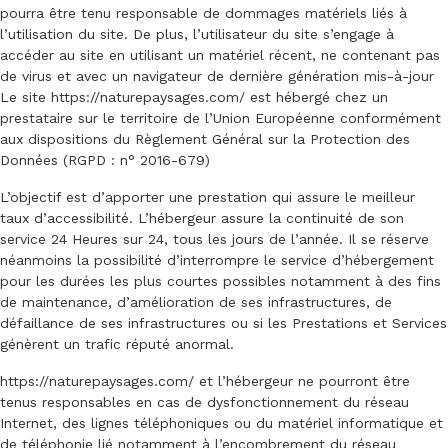
pourra être tenu responsable de dommages matériels liés à
l’utilisation du site. De plus, l’utilisateur du site s’engage à
accéder au site en utilisant un matériel récent, ne contenant pas
de virus et avec un navigateur de dernière génération mis-à-jour
Le site
https://naturepaysages.com/
est hébergé chez un
prestataire sur le territoire de l’Union Européenne conformément
aux dispositions du Règlement Général sur la Protection des
Données (RGPD : n° 2016-679)
L’objectif est d’apporter une prestation qui assure le meilleur
taux d’accessibilité. L’hébergeur assure la continuité de son
service 24 Heures sur 24, tous les jours de l’année. Il se réserve
néanmoins la possibilité d’interrompre le service d’hébergement
pour les durées les plus courtes possibles notamment à des fins
de maintenance, d’amélioration de ses infrastructures, de
défaillance de ses infrastructures ou si les Prestations et Services
génèrent un trafic réputé anormal.
https://naturepaysages.com/
et l’hébergeur ne pourront être
tenus responsables en cas de dysfonctionnement du réseau
Internet, des lignes téléphoniques ou du matériel informatique et
de téléphonie lié notamment à l’encombrement du réseau