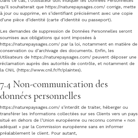
Dans ce cas, l’Utilisateur doit indiquer les Données Personnelles
qu’il souhaiterait que
https://naturepaysages.com/
corrige, mette
à jour ou supprime, en s’identifiant précisément avec une copie
d’une pièce d’identité (carte d’identité ou passeport).
Les demandes de suppression de Données Personnelles seront
soumises aux obligations qui sont imposées à
https://naturepaysages.com/
par la loi, notamment en matière de
conservation ou d’archivage des documents. Enfin, les
Utilisateurs de
https://naturepaysages.com/
peuvent déposer une
réclamation auprès des autorités de contrôle, et notamment de
la CNIL (https://www.cnil.fr/fr/plaintes).
7.4 Non-communication des
données personnelles
https://naturepaysages.com/
s’interdit de traiter, héberger ou
transférer les Informations collectées sur ses Clients vers un pays
situé en dehors de l’Union européenne ou reconnu comme « non
adéquat » par la Commission européenne sans en informer
préalablement le client. Pour autant,