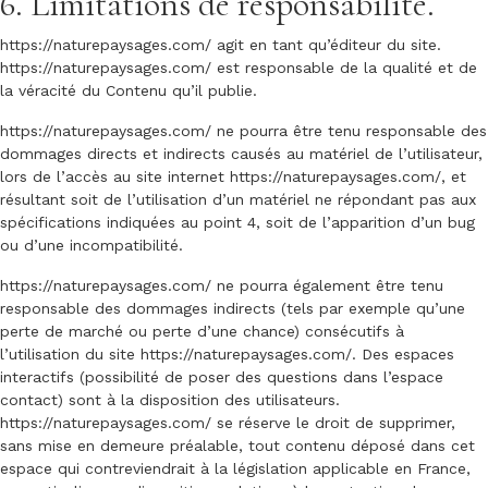
6. Limitations de responsabilité.
https://naturepaysages.com/
agit en tant qu’éditeur du site.
https://naturepaysages.com/
est responsable de la qualité et de
la véracité du Contenu qu’il publie.
https://naturepaysages.com/
ne pourra être tenu responsable des
dommages directs et indirects causés au matériel de l’utilisateur,
lors de l’accès au site internet
https://naturepaysages.com/
, et
résultant soit de l’utilisation d’un matériel ne répondant pas aux
spécifications indiquées au point 4, soit de l’apparition d’un bug
ou d’une incompatibilité.
https://naturepaysages.com/
ne pourra également être tenu
responsable des dommages indirects (tels par exemple qu’une
perte de marché ou perte d’une chance) consécutifs à
l’utilisation du site
https://naturepaysages.com/
. Des espaces
interactifs (possibilité de poser des questions dans l’espace
contact) sont à la disposition des utilisateurs.
https://naturepaysages.com/
se réserve le droit de supprimer,
sans mise en demeure préalable, tout contenu déposé dans cet
espace qui contreviendrait à la législation applicable en France,