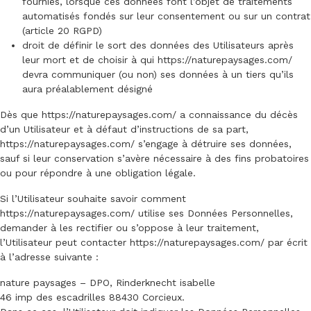
fournies, lorsque ces données font l’objet de traitements
automatisés fondés sur leur consentement ou sur un contrat
(article 20 RGPD)
droit de définir le sort des données des Utilisateurs après
leur mort et de choisir à qui
https://naturepaysages.com/
devra communiquer (ou non) ses données à un tiers qu’ils
aura préalablement désigné
Dès que
https://naturepaysages.com/
a connaissance du décès
d’un Utilisateur et à défaut d’instructions de sa part,
https://naturepaysages.com/
s’engage à détruire ses données,
sauf si leur conservation s’avère nécessaire à des fins probatoires
ou pour répondre à une obligation légale.
Si l’Utilisateur souhaite savoir comment
https://naturepaysages.com/
utilise ses Données Personnelles,
demander à les rectifier ou s’oppose à leur traitement,
l’Utilisateur peut contacter
https://naturepaysages.com/
par écrit
à l’adresse suivante :
nature paysages – DPO, Rinderknecht isabelle
46 imp des escadrilles 88430 Corcieux.